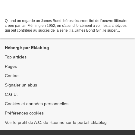
Quand on regarde un James Bond, héros récurrent tiré de l'oeuvre littéraire
créée par Ian Fléming en 1952, on s'attend forcément à voir les archétypes
qui ont contribué au succès de la série : la James Bond Girl, le super
Méchant Maître du Monde qui menace...
Hébergé par Eklablog
Top articles
Pages
Contact
Signaler un abus
C.G.U.
Cookies et données personnelles
Préférences cookies
Voir le profil de A.C. de Haenne sur le portail Eklablog