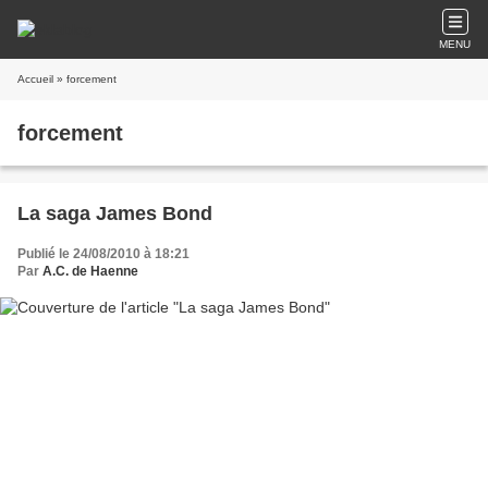
MENU
Accueil
» forcement
forcement
La saga James Bond
Publié le 24/08/2010 à 18:21
Par
A.C. de Haenne