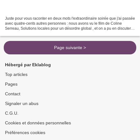
Juste pour vous raconter en deux mots l'extraordinaire soirée que j'ai passée
avec quatre-cents autres personnes : nous avons vu le film de Coline
Serreau, Solutions locales pour un désordre global , et on a pu en discuter
avec la réalisatrice ! OK, ça...
Page suivante >
Hébergé par Eklablog
Top articles
Pages
Contact
Signaler un abus
C.G.U.
Cookies et données personnelles
Préférences cookies