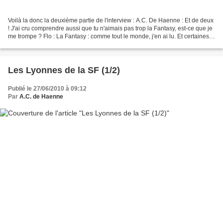
Voilà la donc la deuxième partie de l'interview : A.C. De Haenne : Et de deux
! J'ai cru comprendre aussi que tu n'aimais pas trop la Fantasy, est-ce que je
me trompe ? Flo : La Fantasy : comme tout le monde, j'en ai lu. Et certaines
œuvres me plaisent....
Les Lyonnes de la SF (1/2)
Publié le 27/06/2010 à 09:12
Par
A.C. de Haenne