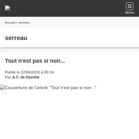
MENU
Accueil
» serreau
serreau
Tout n'est pas si noir...
Publié le 22/06/2010 à 00:34
Par
A.C. de Haenne