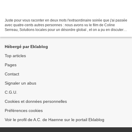
Juste pour vous raconter en deux mots l'extraordinaire soirée que j'ai passée
avec quatre-cents autres personnes : nous avons vu le film de Coline
Serreau, Solutions locales pour un désordre global , et on a pu en discuter
avec la réalisatrice ! OK, ça...
Hébergé par Eklablog
Top articles
Pages
Contact
Signaler un abus
C.G.U.
Cookies et données personnelles
Préférences cookies
Voir le profil de A.C. de Haenne sur le portail Eklablog