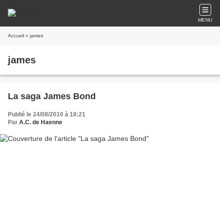
MENU
Accueil
» james
james
La saga James Bond
Publié le 24/08/2010 à 18:21
Par
A.C. de Haenne