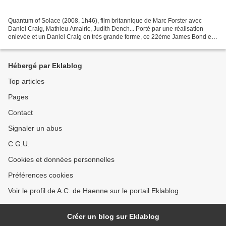
Quantum of Solace (2008, 1h46), film britannique de Marc Forster avec
Daniel Craig, Mathieu Amalric, Judith Dench... Porté par une réalisation
enlevée et un Daniel Craig en très grande forme, ce 22ème James Bond est
dans la continuité du précédent opus...
Hébergé par Eklablog
Top articles
Pages
Contact
Signaler un abus
C.G.U.
Cookies et données personnelles
Préférences cookies
Voir le profil de A.C. de Haenne sur le portail Eklablog
Créer un blog sur Eklablog