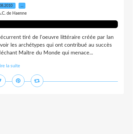
08.2010
…
A.C. de Haenne
urrent tiré de l'oeuvre littéraire créée par Ian
voir les archétypes qui ont contribué au succès
r Méchant Maître du Monde qui menace...
ire la suite