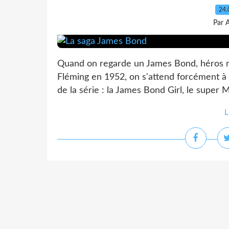
24.
Par 
Quand on regarde un James Bond, héros réc
Fléming en 1952, on s'attend forcément à 
de la série : la James Bond Girl, le supe
L