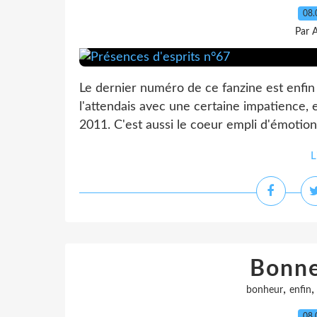
08.
Par 
Le dernier numéro de ce fanzine est enfin s
l'attendais avec une certaine impatience, e
2011. C'est aussi le coeur empli d'émotion qu
L
Bonne
,
bonheur
enfin
08.