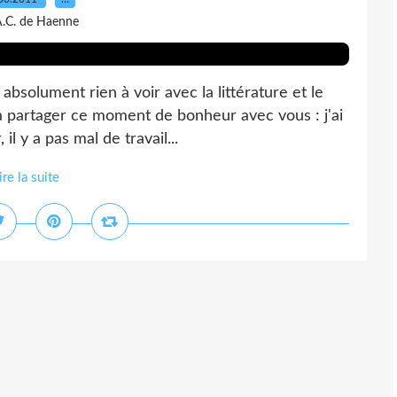
A.C. de Haenne
absolument rien à voir avec la littérature et le
à partager ce moment de bonheur avec vous : j'ai
il y a pas mal de travail...
ire la suite