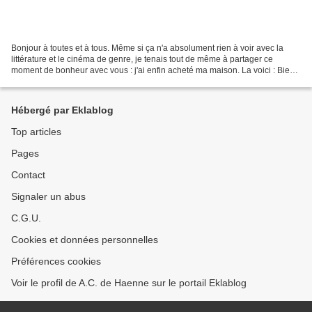
Bonjour à toutes et à tous. Même si ça n'a absolument rien à voir avec la
littérature et le cinéma de genre, je tenais tout de même à partager ce
moment de bonheur avec vous : j'ai enfin acheté ma maison. La voici : Bien
sûr, il y a pas mal de travail...
Hébergé par Eklablog
Top articles
Pages
Contact
Signaler un abus
C.G.U.
Cookies et données personnelles
Préférences cookies
Voir le profil de A.C. de Haenne sur le portail Eklablog