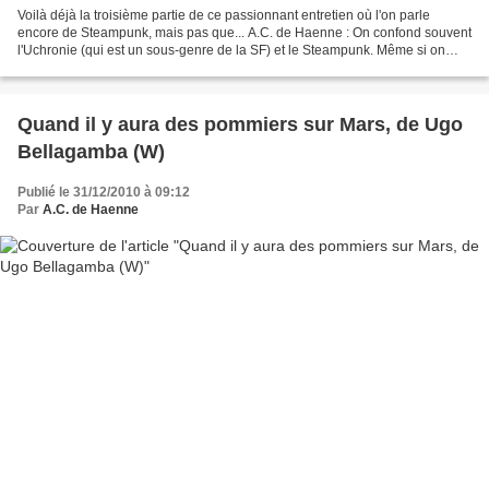
Voilà déjà la troisième partie de ce passionnant entretien où l'on parle
encore de Steampunk, mais pas que... A.C. de Haenne : On confond souvent
l'Uchronie (qui est un sous-genre de la SF) et le Steampunk. Même si on
peut trouver des points communs,...
Quand il y aura des pommiers sur Mars, de Ugo
Bellagamba (W)
Publié le 31/12/2010 à 09:12
Par
A.C. de Haenne