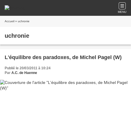
MENU
Accueil
» uchronie
uchronie
L'équilibre des paradoxes, de Michel Pagel (W)
Publié le 20/03/2011 à 10:24
Par
A.C. de Haenne