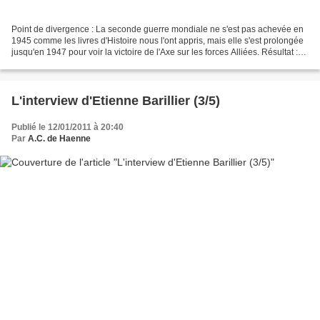
Point de divergence : La seconde guerre mondiale ne s'est pas achevée en
1945 comme les livres d'Histoire nous l'ont appris, mais elle s'est prolongée
jusqu'en 1947 pour voir la victoire de l'Axe sur les forces Alliées. Résultat :
un peu à l'instar de...
L'interview d'Etienne Barillier (3/5)
Publié le 12/01/2011 à 20:40
Par
A.C. de Haenne