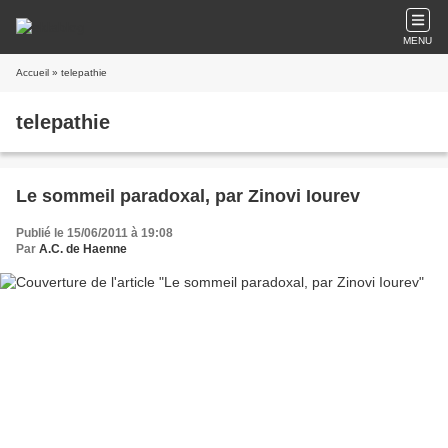
MENU
Accueil
» telepathie
telepathie
Le sommeil paradoxal, par Zinovi Iourev
Publié le 15/06/2011 à 19:08
Par
A.C. de Haenne