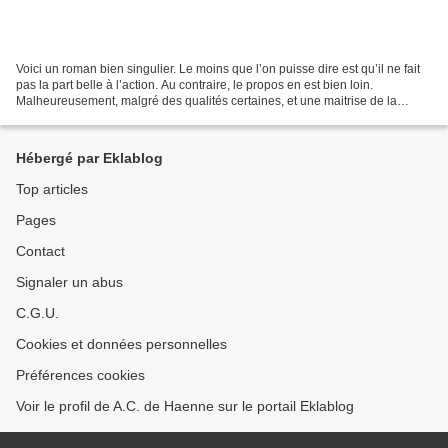
Voici un roman bien singulier. Le moins que l’on puisse dire est qu’il ne fait
pas la part belle à l’action. Au contraire, le propos en est bien loin.
Malheureusement, malgré des qualités certaines, et une maitrise de la
narration d’Iourev, j’ai eu toutes...
Hébergé par Eklablog
Top articles
Pages
Contact
Signaler un abus
C.G.U.
Cookies et données personnelles
Préférences cookies
Voir le profil de A.C. de Haenne sur le portail Eklablog