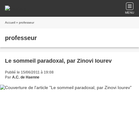
MENU
Accueil
» professeur
professeur
Le sommeil paradoxal, par Zinovi Iourev
Publié le 15/06/2011 à 19:08
Par
A.C. de Haenne