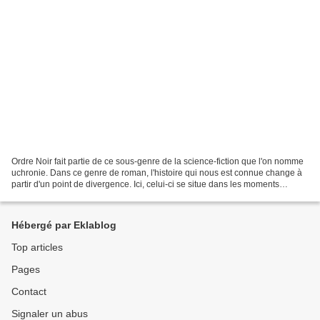
Ordre Noir fait partie de ce sous-genre de la science-fiction que l'on nomme
uchronie. Dans ce genre de roman, l'histoire qui nous est connue change à
partir d'un point de divergence. Ici, celui-ci se situe dans les moments
troubles des débuts de l'Allemagne...
Hébergé par Eklablog
Top articles
Pages
Contact
Signaler un abus