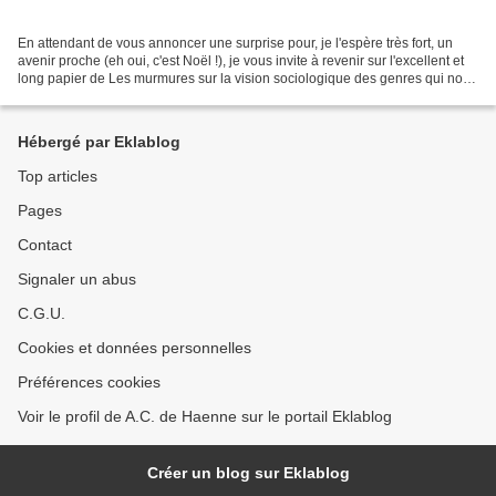
En attendant de vous annoncer une surprise pour, je l'espère très fort, un
avenir proche (eh oui, c'est Noël !), je vous invite à revenir sur l'excellent et
long papier de Les murmures sur la vision sociologique des genres qui nous
intéressent ici. Et...
Hébergé par Eklablog
Top articles
Pages
Contact
Signaler un abus
C.G.U.
Cookies et données personnelles
Préférences cookies
Voir le profil de A.C. de Haenne sur le portail Eklablog
Créer un blog sur Eklablog