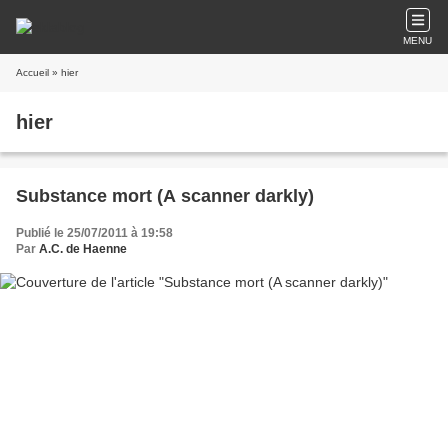
MENU
Accueil
» hier
hier
Substance mort (A scanner darkly)
Publié le 25/07/2011 à 19:58
Par
A.C. de Haenne