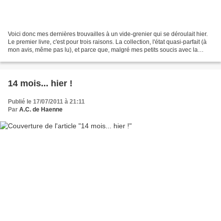
Voici donc mes dernières trouvailles à un vide-grenier qui se déroulait hier.
Le premier livre, c'est pour trois raisons. La collection, l'état quasi-parfait (à
mon avis, même pas lu), et parce que, malgré mes petits soucis avec la
lecture des oeuvres...
14 mois... hier !
Publié le 17/07/2011 à 21:11
Par
A.C. de Haenne