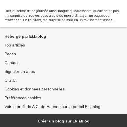
Hier, au terme d'une journée aussi longue qu'harassante, quelle ne fut pas
ma surprise de trouver, posé à côté de mon ordinateur, un paquet qui
m'attendait. En l'ouvrant, ma surprise se mua en un ravissement assez
indescriptible. Oui parce que dans l'enveloppe...
Hébergé par Eklablog
Top articles
Pages
Contact
Signaler un abus
C.G.U.
Cookies et données personnelles
Préférences cookies
Voir le profil de A.C. de Haenne sur le portail Eklablog
Créer un blog sur Eklablog