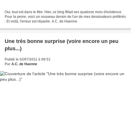
Oui, tout est dans le titre. Hier, ce blog fêtait ses quatorze mois d'existence.
Pour la peine, voici un nouveau dessin de l'un de mes dessinateurs préférés
: Et voilà, l'erreur est réparée. A.C. de Haenne
Une très bonne surprise (voire encore un peu
plus...)
Publié le 02/07/2011 à 08:51
Par
A.C. de Haenne