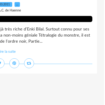
03.2011
…
A.C. de Haenne
à très riche d'Enki Bilal. Surtout connu pour ses
la non-moins géniale Tétralogie du monstre, il est
e l'ordre noir, Partie...
ire la suite