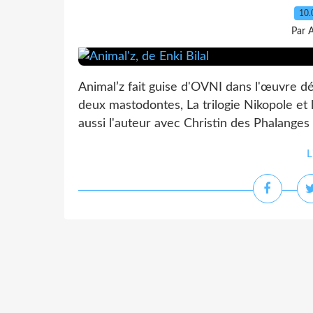
10.
Par 
Animal’z fait guise d'OVNI dans l'œuvre déj
deux mastodontes, La trilogie Nikopole et 
aussi l'auteur avec Christin des Phalanges d
L