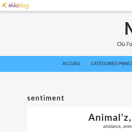
Où l'o
ACCUEIL
CATÉGORIES PRINC
sentiment
Animal'z,
,
ambiance
anim