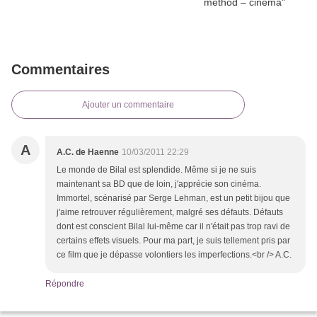
Commentaires
Ajouter un commentaire
A
A.C. de Haenne
10/03/2011 22:29
Le monde de Bilal est splendide. Même si je ne suis
maintenant sa BD que de loin, j'apprécie son cinéma.
Immortel, scénarisé par Serge Lehman, est un petit bijou que
j'aime retrouver régulièrement, malgré ses défauts. Défauts
dont est conscient Bilal lui-même car il n'était pas trop ravi de
certains effets visuels. Pour ma part, je suis tellement pris par
ce film que je dépasse volontiers les imperfections.<br /> A.C.
Répondre