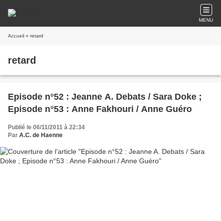
MENU
Accueil
» retard
retard
Episode n°52 : Jeanne A. Debats / Sara Doke ;
Episode n°53 : Anne Fakhouri / Anne Guéro
Publié le 06/11/2011 à 22:34
Par
A.C. de Haenne