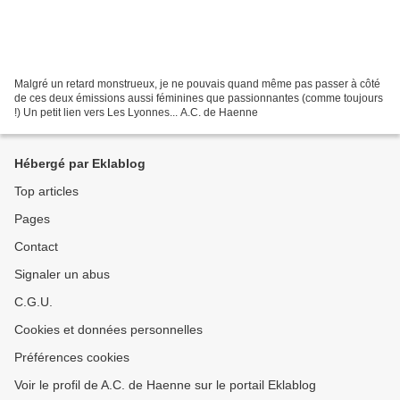
Malgré un retard monstrueux, je ne pouvais quand même pas passer à côté
de ces deux émissions aussi féminines que passionnantes (comme toujours
!) Un petit lien vers Les Lyonnes... A.C. de Haenne
Hébergé par Eklablog
Top articles
Pages
Contact
Signaler un abus
C.G.U.
Cookies et données personnelles
Préférences cookies
Voir le profil de A.C. de Haenne sur le portail Eklablog