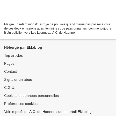
Malgré un retard monstrueux, je ne pouvais quand même pas passer à côté
de ces deux émissions aussi féminines que passionnantes (comme toujours
!) Un petit lien vers Les Lyonnes... A.C. de Haenne
Hébergé par Eklablog
Top articles
Pages
Contact
Signaler un abus
C.G.U.
Cookies et données personnelles
Préférences cookies
Voir le profil de A.C. de Haenne sur le portail Eklablog