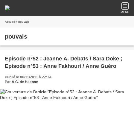
MENU
Accueil
» pouvais
pouvais
Episode n°52 : Jeanne A. Debats / Sara Doke ;
Episode n°53 : Anne Fakhouri / Anne Guéro
Publié le 06/11/2011 à 22:34
Par
A.C. de Haenne