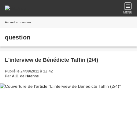
MENU
Accueil
» question
question
L'interview de Bénédicte Taffin (2/4)
Publié le 24/09/2011 à 12:42
Par
A.C. de Haenne