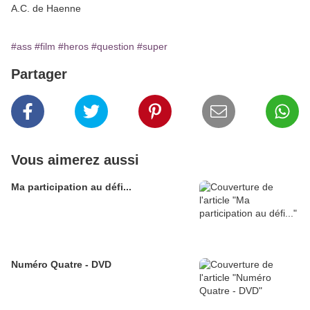
A.C. de Haenne
#ass
#film
#heros
#question
#super
Partager
Vous aimerez aussi
Ma participation au défi...
Numéro Quatre - DVD