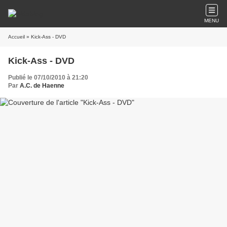
MENU
Accueil
» Kick-Ass - DVD
Kick-Ass - DVD
Publié le 07/10/2010 à 21:20
Par
A.C. de Haenne