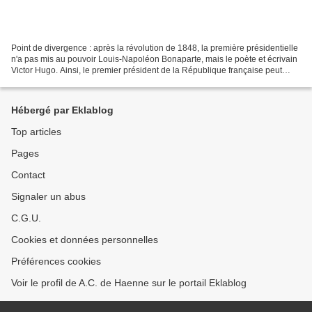
Point de divergence : après la révolution de 1848, la première présidentielle
n'a pas mis au pouvoir Louis-Napoléon Bonaparte, mais le poète et écrivain
Victor Hugo. Ainsi, le premier président de la République française peut
enfin réaliser son vieux...
Hébergé par Eklablog
Top articles
Pages
Contact
Signaler un abus
C.G.U.
Cookies et données personnelles
Préférences cookies
Voir le profil de A.C. de Haenne sur le portail Eklablog