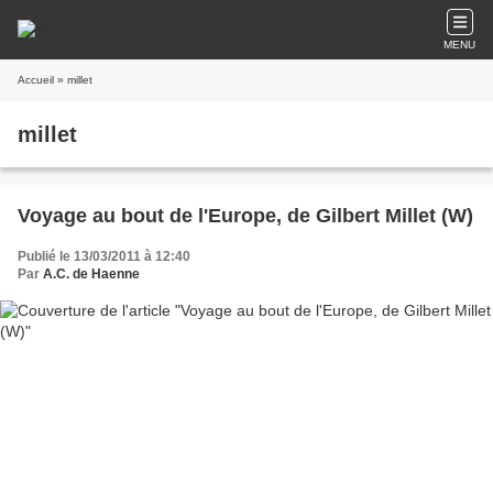
MENU
Accueil
» millet
millet
Voyage au bout de l'Europe, de Gilbert Millet (W)
Publié le 13/03/2011 à 12:40
Par
A.C. de Haenne