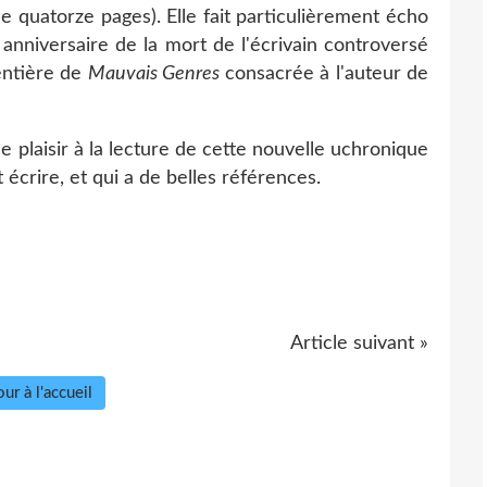
e quatorze pages). Elle fait particulièrement écho
nniversaire de la mort de l'écrivain controversé
entière de
Mauvais Genres
consacrée à l'auteur de
e plaisir à la lecture de cette nouvelle uchronique
 écrire, et qui a de belles références.
Article suivant »
ur à l'accueil