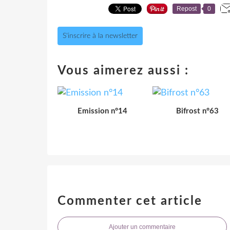
Repost
0
S'inscrire à la newsletter
Vous aimerez aussi :
Emission n°14
Bifrost n°63
Commenter cet article
Ajouter un commentaire