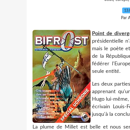
13.
Par 
Point de diverg
présidentielle 
mais le poète et
de la Républiqu
fédérer l'Europ
seule entité.
Les deux parties
apprenant qu'un
Hugo lui-même, e
écrivain Louis-
jusqu'à la concl
La plume de Millet est belle et nous ser