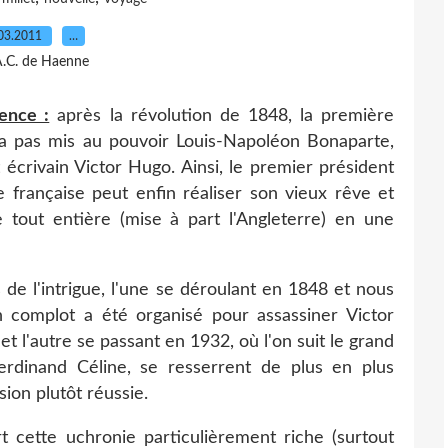
03.2011
…
A.C. de Haenne
ence :
après la révolution de 1848, la première
n'a pas mis au pouvoir Louis-Napoléon Bonaparte,
 écrivain Victor Hugo. Ainsi, le premier président
e française peut enfin réaliser son vieux rêve et
e tout entière (mise à part l'Angleterre) en une
 de l'intrigue, l'une se déroulant en 1848 et nous
 complot a été organisé pour assassiner Victor
t l'autre se passant en 1932, où l'on suit le grand
Ferdinand Céline, se resserrent de plus en plus
usion plutôt réussie.
t cette uchronie particulièrement riche (surtout