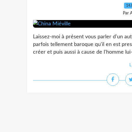
14.
Par 
Laissez-moi à présent vous parler d'un aut
parfois tellement baroque qu'il en est presq
créer et puis aussi à cause de l'homme lu
L