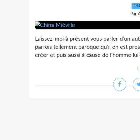
14.
Par 
Laissez-moi à présent vous parler d'un aut
parfois tellement baroque qu'il en est presq
créer et puis aussi à cause de l'homme lu
L