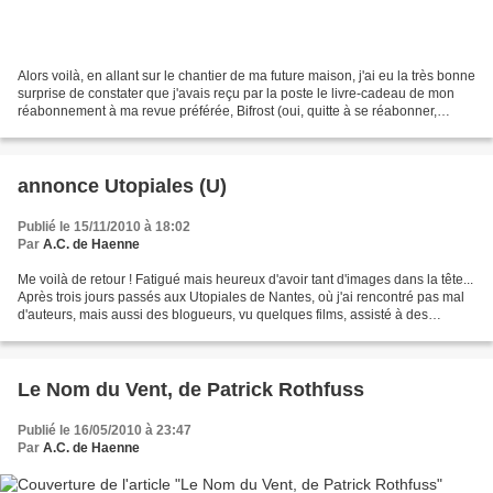
Alors voilà, en allant sur le chantier de ma future maison, j'ai eu la très bonne
surprise de constater que j'avais reçu par la poste le livre-cadeau de mon
réabonnement à ma revue préférée, Bifrost (oui, quitte à se réabonner,
autant y mettre ma future...
annonce Utopiales (U)
Publié le 15/11/2010 à 18:02
Par
A.C. de Haenne
Me voilà de retour ! Fatigué mais heureux d'avoir tant d'images dans la tête...
Après trois jours passés aux Utopiales de Nantes, où j'ai rencontré pas mal
d'auteurs, mais aussi des blogueurs, vu quelques films, assisté à des
conférences (scientifiques...
Le Nom du Vent, de Patrick Rothfuss
Publié le 16/05/2010 à 23:47
Par
A.C. de Haenne