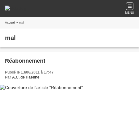
MENU
Accueil
» mal
mal
Réabonnement
Publié le 13/06/2011 à 17:47
Par
A.C. de Haenne