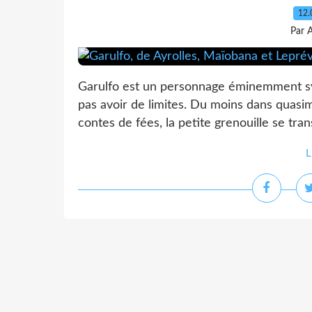
12.
Par 
Garulfo est un personnage éminemment sy
pas avoir de limites. Du moins dans quasi
contes de fées, la petite grenouille se tra
L