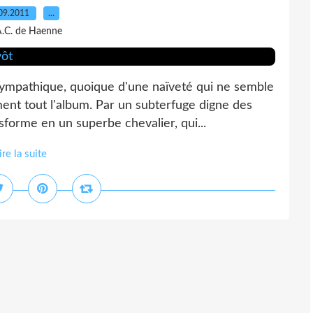
09.2011
…
A.C. de Haenne
mpathique, quoique d'une naïveté qui ne semble
ment tout l'album. Par un subterfuge digne des
nsforme en un superbe chevalier, qui...
ire la suite