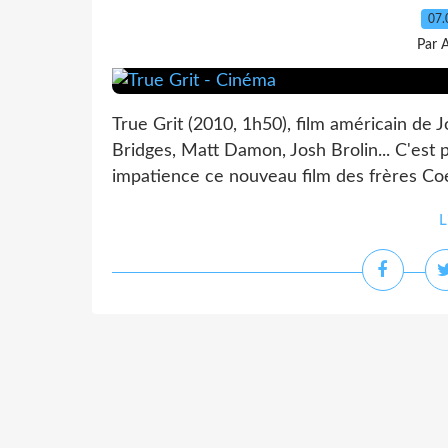
07.
Par 
True Grit (2010, 1h50), film américain de J
Bridges, Matt Damon, Josh Brolin... C'est 
impatience ce nouveau film des frères Coen.
L