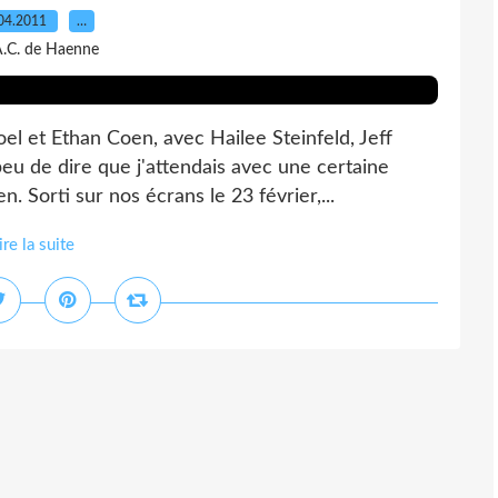
04.2011
…
A.C. de Haenne
oel et Ethan Coen, avec Hailee Steinfeld, Jeff
peu de dire que j'attendais avec une certaine
 Sorti sur nos écrans le 23 février,...
ire la suite