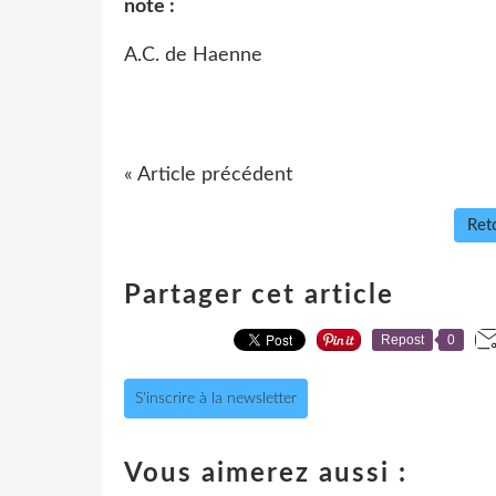
note :
A.C. de Haenne
« Article précédent
Reto
Partager cet article
Repost
0
S'inscrire à la newsletter
Vous aimerez aussi :