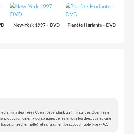
VD
New-York 1997 - DVD
Planète Hurlante - DVD
lleurs films des frères Coen ; cependant, un film raté des Coen reste
la production cinématographique. Je les ai tous les deux vus au ciné
loupé un seul en salle), et j'ai vraiment beaucoup rigolé !<br /> A.C.