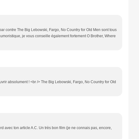
, par contre The Big Lebowski, Fargo, No Country for Old Men sont tous
humoristique, je vous conseille également fortement O Brother, Where
vrir absolument ! <br /> The Big Lebowski, Fargo, No Country for Old
ord avec ton article A.C. Un très bon film (je ne connais pas, encore,