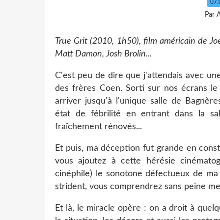
07.
Par 
True Grit (2010, 1h50), film américain de Joe
Matt Damon, Josh Brolin...
C'est peu de dire que j'attendais avec un
des frères Coen. Sorti sur nos écrans le
arriver jusqu'à l'unique salle de Bagnè
état de fébrilité en entrant dans la sal
fraîchement rénovés...
Et puis, ma déception fut grande en constat
vous ajoutez à cette hérésie cinémat
cinéphile) le sonotone défectueux de ma 
strident, vous comprendrez sans peine mes 
Et là, le miracle opère : on a droit à qu