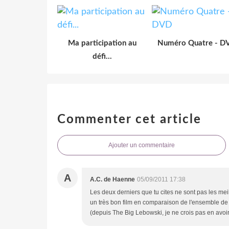
Ma participation au
Numéro Quatre - D
défi...
Commenter cet article
Ajouter un commentaire
A
A.C. de Haenne
05/09/2011 17:38
Les deux derniers que tu cites ne sont pas les mei
un très bon film en comparaison de l'ensemble de 
(depuis The Big Lebowski, je ne crois pas en avoir 