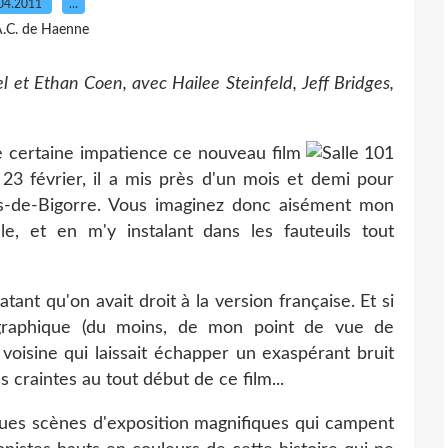
04.2011
…
A.C. de Haenne
l et Ethan Coen, avec Hailee Steinfeld, Jeff Bridges,
e certaine impatience ce nouveau film
 23 février, il a mis près d'un mois et demi pour
res-de-Bigorre. Vous imaginez donc aisément mon
le, et en m'y instalant dans les fauteuils tout
ant qu'on avait droit à la version française. Et si
ographique (du moins, de mon point de vue de
voisine qui laissait échapper un exaspérant bruit
craintes au tout début de ce film...
elques scènes d'exposition magnifiques qui campent