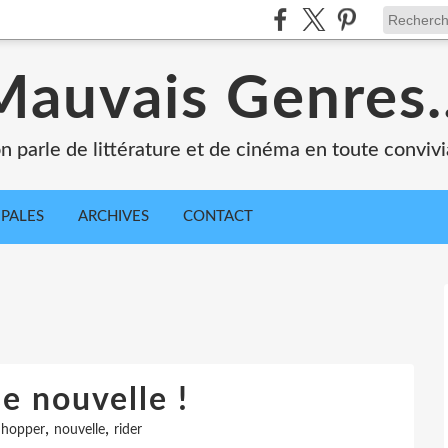
Mauvais Genres..
n parle de littérature et de cinéma en toute convivia
IPALES
ARCHIVES
CONTACT
e nouvelle !
,
,
,
hopper
nouvelle
rider