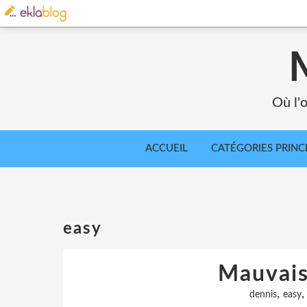
Où l'o
ACCUEIL
CATÉGORIES PRINC
easy
Mauvais
,
dennis
easy