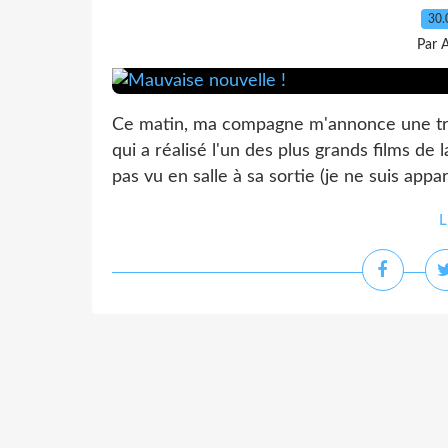
30.
Par 
Ce matin, ma compagne m'annonce une tris
qui a réalisé l'un des plus grands films de 
pas vu en salle à sa sortie (je ne suis appar
L