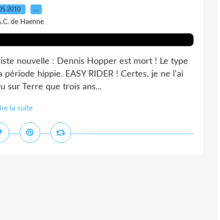
05.2010
…
A.C. de Haenne
te nouvelle : Dennis Hopper est mort ! Le type
la période hippie. EASY RIDER ! Certes, je ne l'ai
u sur Terre que trois ans...
ire la suite