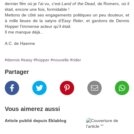
dernier film où je l'ai vu, c'est
Land of the Dead
, de Romero, où il
était, encore une fois, formidable !
Mettons de côté ses engagements politiques un peu douteux, et
à mille lieues de la satyre d'
Easy Rider
, et gardons de Dennis
Hopper l'immense acteur qu'il était.
Il me manque déjà...
A.C. de Haenne
#dennis
#easy
#hopper
#nouvelle
#rider
Partager
Vous aimerez aussi
Article publié depuis Eklablog