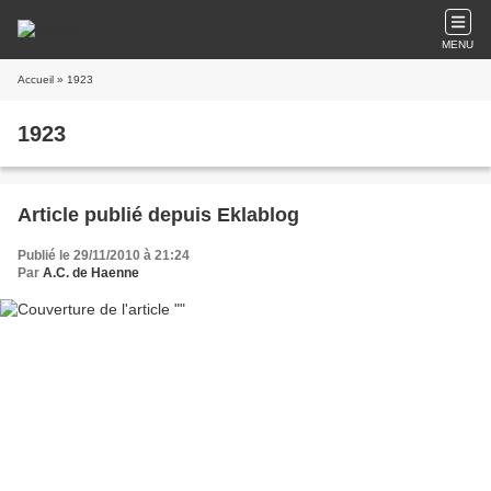
MENU
Accueil
» 1923
1923
Article publié depuis Eklablog
Publié le 29/11/2010 à 21:24
Par
A.C. de Haenne