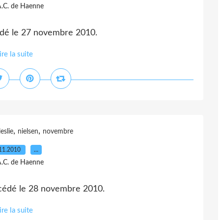
A.C. de Haenne
cédé le 27 novembre 2010.
ire la suite
,
,
leslie
nielsen
novembre
11.2010
…
A.C. de Haenne
décédé le 28 novembre 2010.
ire la suite