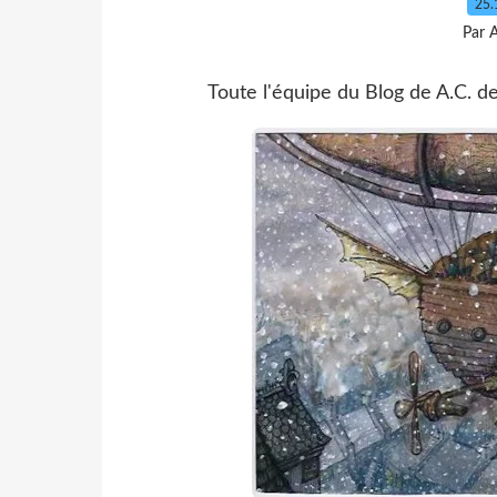
25.
Par 
Toute l'équipe du Blog de A.C. 