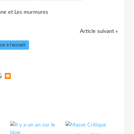
nne et Les murmures
Article suivant »
ur à l'accueil