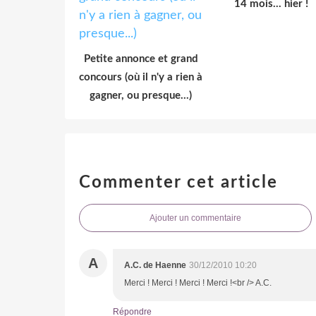
14 mois... hier !
Petite annonce et grand
concours (où il n'y a rien à
gagner, ou presque...)
Commenter cet article
Ajouter un commentaire
A
A.C. de Haenne
30/12/2010 10:20
Merci ! Merci ! Merci ! Merci !<br /> A.C.
Répondre