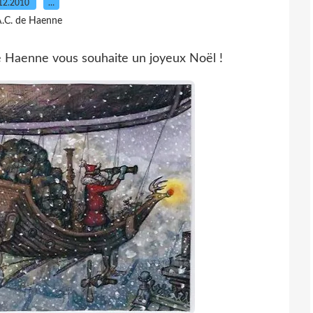
12.2010
…
A.C. de Haenne
de Haenne vous souhaite un joyeux Noël !