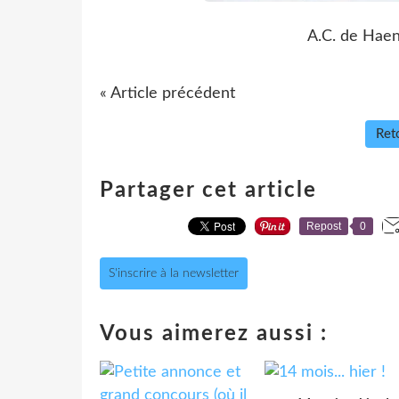
A.C. de Hae
« Article précédent
Reto
Partager cet article
Repost
0
S'inscrire à la newsletter
Vous aimerez aussi :