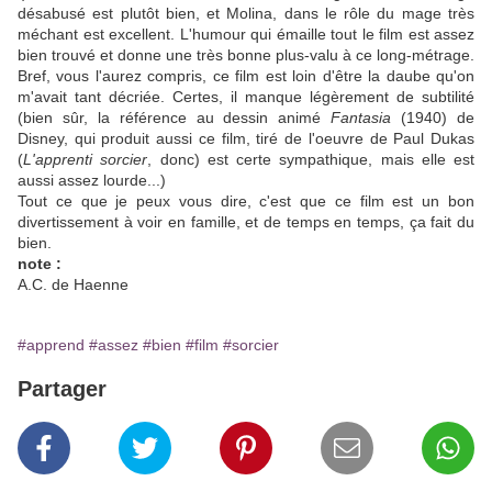
désabusé est plutôt bien, et Molina, dans le rôle du mage très
méchant est excellent. L'humour qui émaille tout le film est assez
bien trouvé et donne une très bonne plus-valu à ce long-métrage.
Bref, vous l'aurez compris, ce film est loin d'être la daube qu'on
m'avait tant décriée. Certes, il manque légèrement de subtilité
(bien sûr, la référence au dessin animé
Fantasia
(1940) de
Disney, qui produit aussi ce film, tiré de l'oeuvre de Paul Dukas
(
L'apprenti sorcier
, donc) est certe sympathique, mais elle est
aussi assez lourde...)
Tout ce que je peux vous dire, c'est que ce film est un bon
divertissement à voir en famille, et de temps en temps, ça fait du
bien.
note :
A.C. de Haenne
#apprend
#assez
#bien
#film
#sorcier
Partager