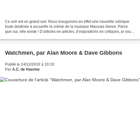
Ce soir est un grand soir. Nous inaugurons en effet une nouvelle rubrique
toute destinée à accueillir la crème de la musique Mauvais Genre. Parce
que oui, elle existe ! D’articles en articles, d’expositions en critiques, je vous
présenterais autant d’artistes,...
Watchmen, par Alan Moore & Dave Gibbons
Publié le 24/12/2010 à 10:32
Par
A.C. de Haenne