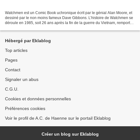
Watchmen est un Comic Book uchronique écrit par le génial Alan Moore, et
dessiné par le non moins fameux Dave Gibbons. L’histoire de Watchmen se
déroule en 1985, soit 26 ans après la fin de la guerre du Vietnam, remportée
avec perte et fracas par l’armée...
Hébergé par Eklablog
Top articles
Pages
Contact
Signaler un abus
C.G.U.
Cookies et données personnelles
Préférences cookies
Voir le profil de A.C. de Haenne sur le portail Eklablog
Créer un blog sur Eklablog