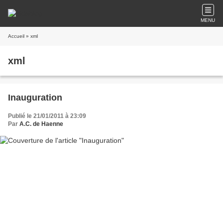
MENU
Accueil
» xml
xml
Inauguration
Publié le 21/01/2011 à 23:09
Par
A.C. de Haenne