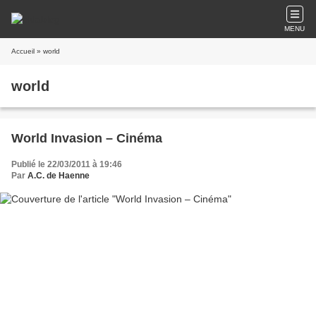
MENU
Accueil
» world
world
World Invasion – Cinéma
Publié le 22/03/2011 à 19:46
Par
A.C. de Haenne