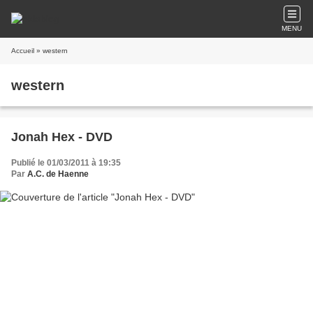
MENU
Accueil
» western
western
Jonah Hex - DVD
Publié le 01/03/2011 à 19:35
Par
A.C. de Haenne