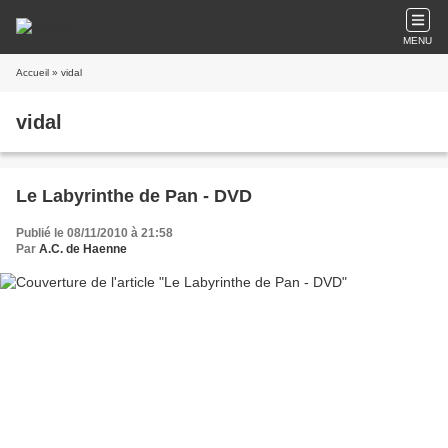
MENU
Accueil
» vidal
vidal
Le Labyrinthe de Pan - DVD
Publié le 08/11/2010 à 21:58
Par
A.C. de Haenne