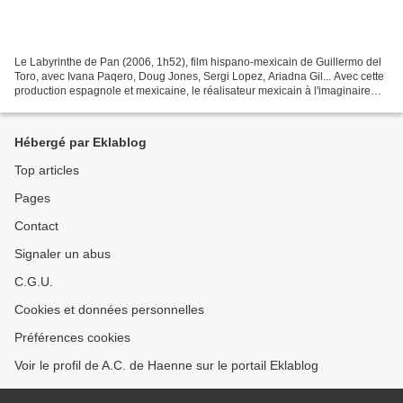
Le Labyrinthe de Pan (2006, 1h52), film hispano-mexicain de Guillermo del
Toro, avec Ivana Paqero, Doug Jones, Sergi Lopez, Ariadna Gil... Avec cette
production espagnole et mexicaine, le réalisateur mexicain à l'imaginaire
débordant, Guillermo del Toro,...
Hébergé par Eklablog
Top articles
Pages
Contact
Signaler un abus
C.G.U.
Cookies et données personnelles
Préférences cookies
Voir le profil de A.C. de Haenne sur le portail Eklablog