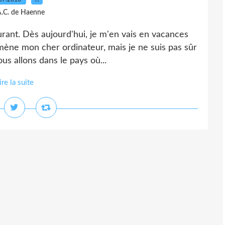
A.C. de Haenne
urant. Dès aujourd'hui, je m'en vais en vacances
mmène mon cher ordinateur, mais je ne suis pas sûr
us allons dans le pays où...
ire la suite