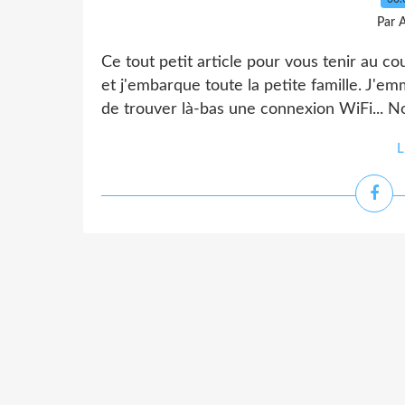
Par 
Ce tout petit article pour vous tenir au co
et j'embarque toute la petite famille. J'e
de trouver là-bas une connexion WiFi... No
L