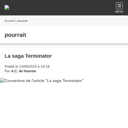
MENU
Accueil
» pourrait
pourrait
La saga Terminator
Publié le 13/06/2010 à 14:18
Par
A.C. de Haenne