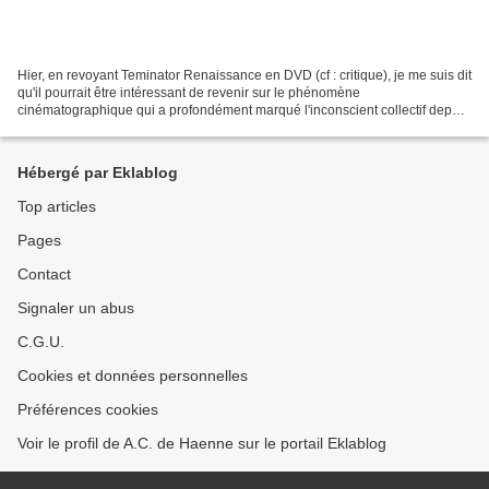
Hier, en revoyant Teminator Renaissance en DVD (cf : critique), je me suis dit
qu'il pourrait être intéressant de revenir sur le phénomène
cinématographique qui a profondément marqué l'inconscient collectif depuis
presque trois décennies. Et c'était loin...
Hébergé par Eklablog
Top articles
Pages
Contact
Signaler un abus
C.G.U.
Cookies et données personnelles
Préférences cookies
Voir le profil de A.C. de Haenne sur le portail Eklablog