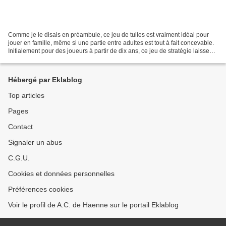
Comme je le disais en préambule, ce jeu de tuiles est vraiment idéal pour
jouer en famille, même si une partie entre adultes est tout à fait concevable.
Initialement pour des joueurs à partir de dix ans, ce jeu de stratégie laisse
assez de place à la...
Hébergé par Eklablog
Top articles
Pages
Contact
Signaler un abus
C.G.U.
Cookies et données personnelles
Préférences cookies
Voir le profil de A.C. de Haenne sur le portail Eklablog