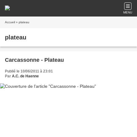
MENU
Accueil
» plateau
plateau
Carcassonne - Plateau
Publié le 10/06/2011 à 23:01
Par
A.C. de Haenne