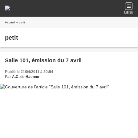
MENU
Accueil
» petit
petit
Salle 101, émission du 7 avril
Publié le 21/04/2011 à 20:54
Par
A.C. de Haenne