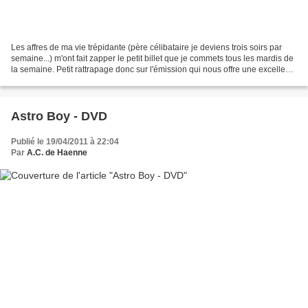
Les affres de ma vie trépidante (père célibataire je deviens trois soirs par
semaine...) m'ont fait zapper le petit billet que je commets tous les mardis de
la semaine. Petit rattrapage donc sur l'émission qui nous offre une excellente
interview de deux...
Astro Boy - DVD
Publié le 19/04/2011 à 22:04
Par
A.C. de Haenne