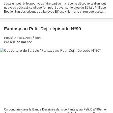
Juste un petit billet pour vous faire part de ma récente découverte d'un tout
nouveau podcast, celui que l'on peut trouver sur le blog du Bélial'. Philippe
Boulier, l'un des critiques de la revue Bifrost, y tient une chronique assez
décalée sur des livres,...
Fantasy au Petit-Dej' : épisode N°90
Publié le 11/04/2011 à 08:10
Par
A.C. de Haenne
On continue dans la Bande Dessinée dans ce Fantasy au Petit Dej' 90ème