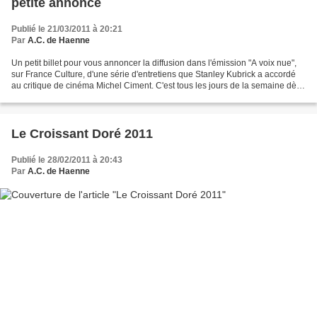
petite annonce
Publié le 21/03/2011 à 20:21
Par
A.C. de Haenne
Un petit billet pour vous annoncer la diffusion dans l'émission "A voix nue",
sur France Culture, d'une série d'entretiens que Stanley Kubrick a accordé
au critique de cinéma Michel Ciment. C'est tous les jours de la semaine dès
20h, mais si vous ne pouvez...
Le Croissant Doré 2011
Publié le 28/02/2011 à 20:43
Par
A.C. de Haenne