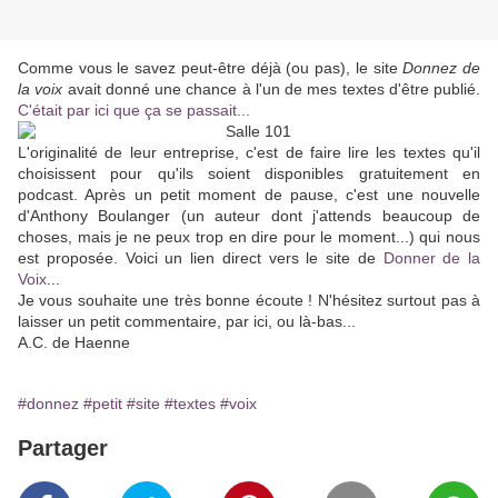
Comme vous le savez peut-être déjà (ou pas), le site
Donnez de
la voix
avait donné une chance à l'un de mes textes d'être publié.
C'était par ici que ça se passait...
L'originalité de leur entreprise, c'est de faire lire les textes qu'il
choisissent pour qu'ils soient disponibles gratuitement en
podcast. Après un petit moment de pause, c'est une nouvelle
d'Anthony Boulanger (un auteur dont j'attends beaucoup de
choses, mais je ne peux trop en dire pour le moment...) qui nous
est proposée. Voici un lien direct vers le site de
Donner de la
Voix
...
Je vous souhaite une très bonne écoute ! N'hésitez surtout pas à
laisser un petit commentaire, par ici, ou là-bas...
A.C. de Haenne
#donnez
#petit
#site
#textes
#voix
Partager