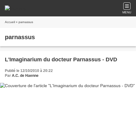
MENU
Accueil
» parnassus
parnassus
L'Imaginarium du docteur Parnassus - DVD
Publié le 12/10/2010 à 20:22
Par
A.C. de Haenne