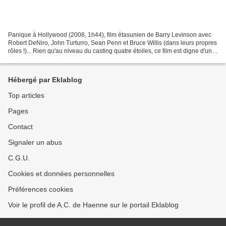
Panique à Hollywood (2008, 1h44), film étasunien de Barry Levinson avec
Robert DeNiro, John Turturro, Sean Penn et Bruce Willis (dans leurs propres
rôles !)... Rien qu'au niveau du casting quatre étoiles, ce film est digne d'une
super-production. Pourtant,...
Hébergé par Eklablog
Top articles
Pages
Contact
Signaler un abus
C.G.U.
Cookies et données personnelles
Préférences cookies
Voir le profil de A.C. de Haenne sur le portail Eklablog