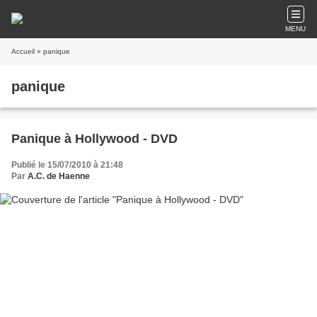
MENU
Accueil
» panique
panique
Panique à Hollywood - DVD
Publié le 15/07/2010 à 21:48
Par
A.C. de Haenne