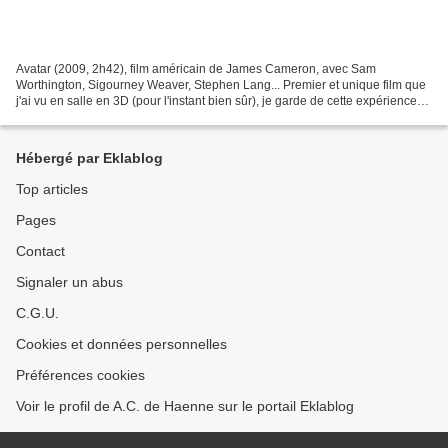
Avatar (2009, 2h42), film américain de James Cameron, avec Sam
Worthington, Sigourney Weaver, Stephen Lang... Premier et unique film que
j'ai vu en salle en 3D (pour l'instant bien sûr), je garde de cette expérience
cinématographique un très bon souvenir....
Hébergé par Eklablog
Top articles
Pages
Contact
Signaler un abus
C.G.U.
Cookies et données personnelles
Préférences cookies
Voir le profil de A.C. de Haenne sur le portail Eklablog