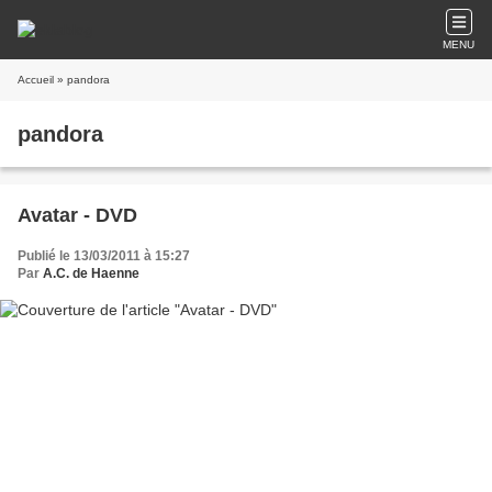
MENU
Accueil
» pandora
pandora
Avatar - DVD
Publié le 13/03/2011 à 15:27
Par
A.C. de Haenne