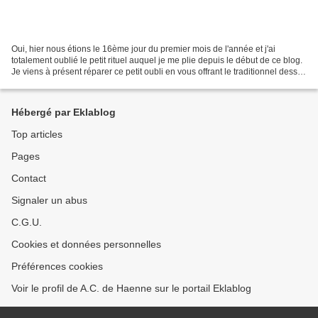
Oui, hier nous étions le 16ème jour du premier mois de l'année et j'ai
totalement oublié le petit rituel auquel je me plie depuis le début de ce blog.
Je viens à présent réparer ce petit oubli en vous offrant le traditionnel dessin
du grand maître Frazetta...
Hébergé par Eklablog
Top articles
Pages
Contact
Signaler un abus
C.G.U.
Cookies et données personnelles
Préférences cookies
Voir le profil de A.C. de Haenne sur le portail Eklablog