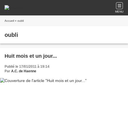
MENU
Accueil
» oubli
oubli
Huit mois et un jour...
Publié le 17/01/2011 à 19:14
Par
A.C. de Haenne