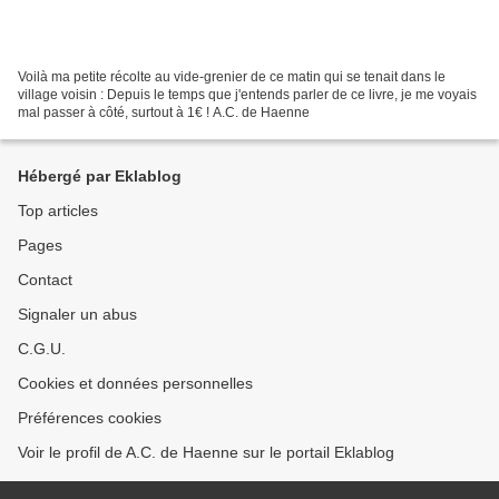
Voilà ma petite récolte au vide-grenier de ce matin qui se tenait dans le
village voisin : Depuis le temps que j'entends parler de ce livre, je me voyais
mal passer à côté, surtout à 1€ ! A.C. de Haenne
Hébergé par Eklablog
Top articles
Pages
Contact
Signaler un abus
C.G.U.
Cookies et données personnelles
Préférences cookies
Voir le profil de A.C. de Haenne sur le portail Eklablog