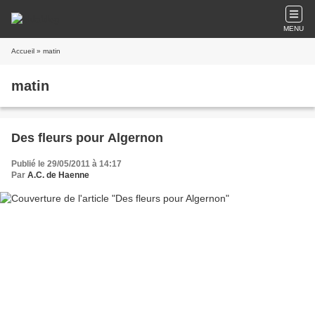
MENU
Accueil
» matin
matin
Des fleurs pour Algernon
Publié le 29/05/2011 à 14:17
Par
A.C. de Haenne