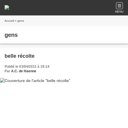
MENU
Accueil
» gens
gens
belle récolte
Publié le 03/04/2011 à 19:14
Par
A.C. de Haenne