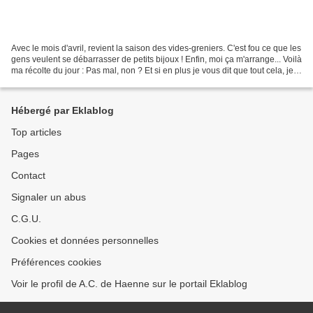
Avec le mois d'avril, revient la saison des vides-greniers. C'est fou ce que les
gens veulent se débarrasser de petits bijoux ! Enfin, moi ça m'arrange... Voilà
ma récolte du jour : Pas mal, non ? Et si en plus je vous dit que tout cela, je
l'ai eu en...
Hébergé par Eklablog
Top articles
Pages
Contact
Signaler un abus
C.G.U.
Cookies et données personnelles
Préférences cookies
Voir le profil de A.C. de Haenne sur le portail Eklablog