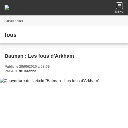
MENU
Accueil
» fous
fous
Batman : Les fous d'Arkham
Publié le 29/05/2010 à 08:09
Par
A.C. de Haenne