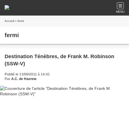
MENU
Accueil
» fermi
fermi
Destination Ténèbres, de Frank M. Robinson
(SSW-V)
Publié le 13/08/2011 à 14:41
Par
A.C. de Haenne