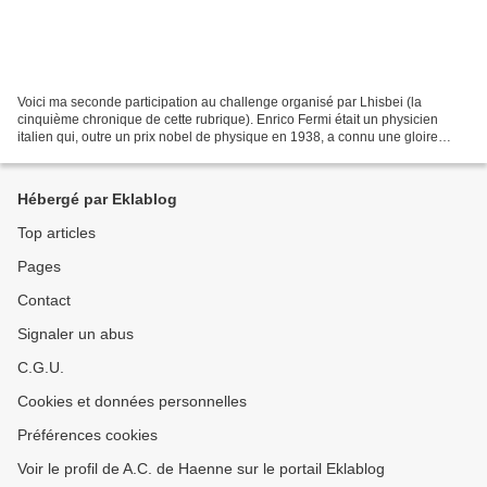
Voici ma seconde participation au challenge organisé par Lhisbei (la
cinquième chronique de cette rubrique). Enrico Fermi était un physicien
italien qui, outre un prix nobel de physique en 1938, a connu une gloire
posthume en exposant de façon informelle...
Hébergé par Eklablog
Top articles
Pages
Contact
Signaler un abus
C.G.U.
Cookies et données personnelles
Préférences cookies
Voir le profil de A.C. de Haenne sur le portail Eklablog