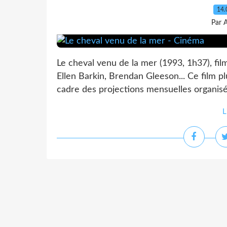
14.
Par 
Le cheval venu de la mer (1993, 1h37), fil
Ellen Barkin, Brendan Gleeson... Ce film plu
cadre des projections mensuelles organisée
L