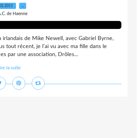
02.2011
…
A.C. de Haenne
m irlandais de Mike Newell, avec Gabriel Byrne,
s tout récent, je l'ai vu avec ma fille dans le
s par une association, Drôles...
ire la suite