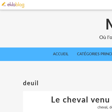
Où l'o
ACCUEIL
CATÉGORIES PRINC
deuil
Le cheval venu
,
cheval
d